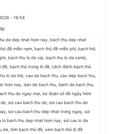
2026 - 19:54
cấp
thu de dep nhat hom nay
,
bach thu dep nhat
thủ đề miền nam
,
bạch thủ đề miễn phí
,
bạch thủ
phi
,
bach thu lo de vip
,
bach thu lo de xsmb
,
i đề
,
bạch thủ trong lô đề
,
cách đánh bạch thủ
thu lo de mb
,
cau de bach thu
,
cau dep bach thu
,
mb hom nay
,
dan de bach thu
,
danh de bach thu
,
ach thu de ngay mai
,
dự đoán số đề ngày hôm
 de
,
soi cau bach thu de
,
soi cau bach thu de
nay
,
soi cau bach thu dep nhat trong ngay
,
soi
u lo bach thu dep nhat hom nay
,
soi cau lo de
u de
,
tính bạch thủ đề
,
xem bạch thủ lô đề