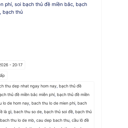
n phí, soi bạch thủ đề miền bắc, bạch
, bạch thủ
2026 - 20:17
cấp
ch thu dep nhat ngay hom nay
,
bạch thủ đề
ạch thủ đề miền bắc miễn phí
,
bạch thủ đề miền
u lo de hom nay
,
bach thu lo de mien phi
,
bach
ề là gì
,
bach thu so de
,
bạch thủ soi đề
,
bạch thủ
bach thu lo de mb
,
cau dep bach thu
,
cầu lô đề