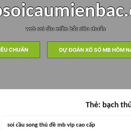
b
s
o
i
c
a
u
m
i
e
n
b
a
c
.
web soi cầu miền bắc siêu chuẩn
IÊU CHUẨN
DỰ ĐOÁN XỔ SỐ MB HÔM N
Thẻ:
bạch thủ
soi cầu song thủ đề mb vip cao cấp