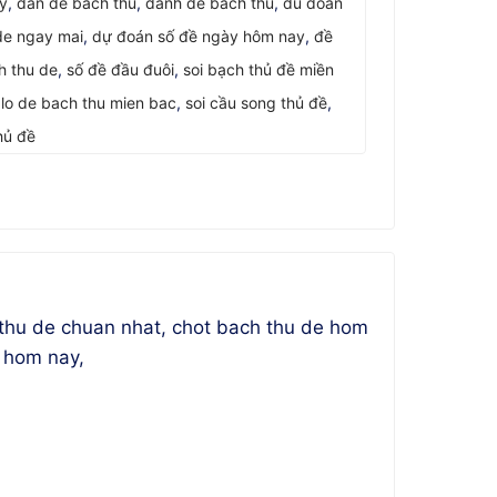
y
,
dan de bach thu
,
danh de bach thu
,
du doan
de ngay mai
,
dự đoán số đề ngày hôm nay
,
đề
h thu de
,
số đề đầu đuôi
,
soi bạch thủ đề miền
 lo de bach thu mien bac
,
soi cầu song thủ đề
,
hủ đề
thu de chuan nhat, chot bach thu de hom
 hom nay,