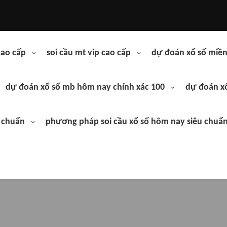
cao cấp
soi cầu mt vip cao cấp
dự đoán xổ số miền
dự đoán xổ số mb hôm nay chính xác 100
dự đoán xổ
 chuẩn
phương pháp soi cầu xổ số hôm nay siêu chuẩ