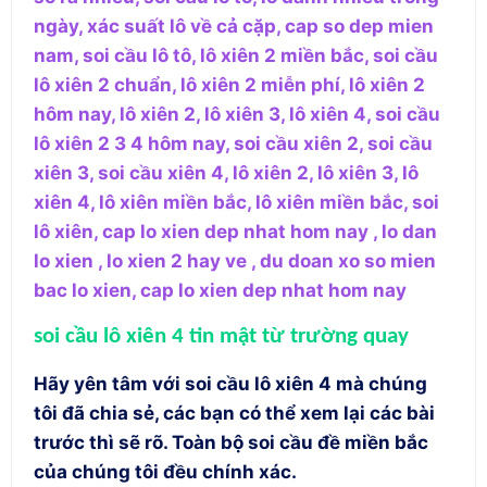
ngày, xác suất lô về cả cặp, cap so dep mien
nam, soi cầu lô tô, lô xiên 2 miền bắc, soi cầu
lô xiên 2 chuẩn, lô xiên 2 miễn phí, lô xiên 2
hôm nay, lô xiên 2, lô xiên 3, lô xiên 4, soi cầu
lô xiên 2 3 4 hôm nay, soi cầu xiên 2, soi cầu
xiên 3, soi cầu xiên 4, lô xiên 2, lô xiên 3, lô
xiên 4, lô xiên miền bắc, lô xiên miền bắc, soi
lô xiên, cap lo xien dep nhat hom nay , lo dan
lo xien , lo xien 2 hay ve , du doan xo so mien
bac lo xien, cap lo xien dep nhat hom nay
soi cầu lô xiên 4 tin mật từ trường quay
Hãy yên tâm với soi cầu lô xiên 4 mà chúng
tôi đã chia sẻ, các bạn có thể xem lại các bài
trước thì sẽ rõ. Toàn bộ soi cầu đề miền bắc
của chúng tôi đều chính xác.