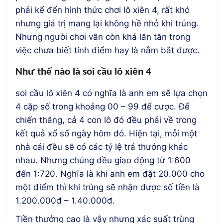
phải kể đến hình thức chơi lô xiên 4, rất khó
nhưng giá trị mang lại không hề nhỏ khi trúng.
Nhưng người chơi vẫn còn khá lăn tăn trong
việc chưa biết tính điểm hay là nắm bắt được.
Như thế nào là soi cầu lô xiên 4
soi cầu lô xiên 4 có nghĩa là anh em sẽ lựa chọn
4 cặp số trong khoảng 00 – 99 để cược. Để
chiến thắng, cả 4 con lô đó đều phải về trong
kết quả xổ số ngày hôm đó. Hiện tại, mỗi một
nhà cái đều sẽ có các tỷ lệ trả thưởng khác
nhau. Nhưng chúng đều giao động từ 1:600
đến 1:720. Nghĩa là khi anh em đặt 20.000 cho
một điểm thì khi trúng sẽ nhận được số tiền là
1.200.000đ – 1.40.000đ.
Tiền thưởng cao là vậy nhưng xác suất trùng