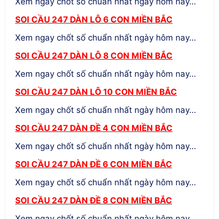
Xem ngay chốt số chuẩn nhất ngày hôm nay…
SOI CẦU 247 DÀN LÔ 6 CON MIỀN BẮC
Xem ngay chốt số chuẩn nhất ngày hôm nay…
SOI CẦU 247 DÀN LÔ 8 CON MIỀN BẮC
Xem ngay chốt số chuẩn nhất ngày hôm nay…
SOI CẦU 247 DÀN LÔ 10 CON MIỀN BẮC
Xem ngay chốt số chuẩn nhất ngày hôm nay…
SOI CẦU 247 DÀN ĐỀ 4 CON MIỀN BẮC
Xem ngay chốt số chuẩn nhất ngày hôm nay…
SOI CẦU 247 DÀN ĐỀ 6 CON MIỀN BẮC
Xem ngay chốt số chuẩn nhất ngày hôm nay…
SOI CẦU 247 DÀN ĐỀ 8 CON MIỀN BẮC
Xem ngay chốt số chuẩn nhất ngày hôm nay…