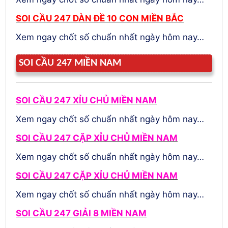
SOI CẦU 247 DÀN ĐỀ 10 CON MIỀN BẮC
Xem ngay chốt số chuẩn nhất ngày hôm nay…
SOI CẦU 247 MIỀN NAM
SOI CẦU 247 XỈU CHỦ MIỀN NAM
Xem ngay chốt số chuẩn nhất ngày hôm nay…
SOI CẦU 247 CẶP XỈU CHỦ MIỀN NAM
Xem ngay chốt số chuẩn nhất ngày hôm nay…
SOI CẦU 247 CẶP XỈU CHỦ MIỀN NAM
Xem ngay chốt số chuẩn nhất ngày hôm nay…
SOI CẦU 247 GIẢI 8 MIỀN NAM