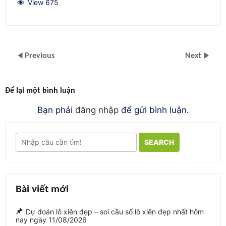
View 675
Previous
Next
Để lại một bình luận
Bạn phải
đăng nhập
để gửi bình luận.
SEARCH
Bài viết mới
Dự đoán lô xiên đẹp – soi cầu số lô xiên đẹp nhất hôm
nay ngày 11/08/2026