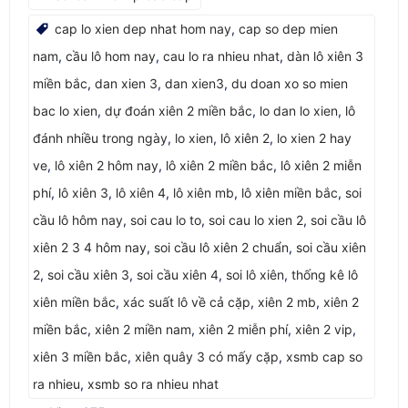
cap lo xien dep nhat hom nay
,
cap so dep mien
nam
,
cầu lô hom nay
,
cau lo ra nhieu nhat
,
dàn lô xiên 3
miền bắc
,
dan xien 3
,
dan xien3
,
du doan xo so mien
bac lo xien
,
dự đoán xiên 2 miền bắc
,
lo dan lo xien
,
lô
đánh nhiều trong ngày
,
lo xien
,
lô xiên 2
,
lo xien 2 hay
ve
,
lô xiên 2 hôm nay
,
lô xiên 2 miền bắc
,
lô xiên 2 miễn
phí
,
lô xiên 3
,
lô xiên 4
,
lô xiên mb
,
lô xiên miền bắc
,
soi
cầu lô hôm nay
,
soi cau lo to
,
soi cau lo xien 2
,
soi cầu lô
xiên 2 3 4 hôm nay
,
soi cầu lô xiên 2 chuẩn
,
soi cầu xiên
2
,
soi cầu xiên 3
,
soi cầu xiên 4
,
soi lô xiên
,
thống kê lô
xiên miền bắc
,
xác suất lô về cả cặp
,
xiên 2 mb
,
xiên 2
miền bắc
,
xiên 2 miền nam
,
xiên 2 miễn phí
,
xiên 2 vip
,
xiên 3 miền bắc
,
xiên quây 3 có mấy cặp
,
xsmb cap so
ra nhieu
,
xsmb so ra nhieu nhat