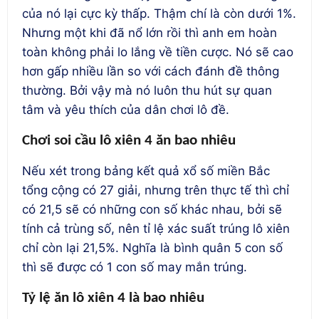
của nó lại cực kỳ thấp. Thậm chí là còn dưới 1%.
Nhưng một khi đã nổ lớn rồi thì anh em hoàn
toàn không phải lo lắng về tiền cược. Nó sẽ cao
hơn gấp nhiều lần so với cách đánh đề thông
thường. Bởi vậy mà nó luôn thu hút sự quan
tâm và yêu thích của dân chơi lô đề.
Chơi soi cầu lô xiên 4 ăn bao nhiêu
Nếu xét trong bảng kết quả xổ số miền Bắc
tổng cộng có 27 giải, nhưng trên thực tế thì chỉ
có 21,5 sẽ có những con số khác nhau, bởi sẽ
tính cả trùng số, nên tỉ lệ xác suất trúng lô xiên
chỉ còn lại 21,5%. Nghĩa là bình quân 5 con số
thì sẽ được có 1 con số may mắn trúng.
Tỷ lệ ăn lô xiên 4 là bao nhiêu