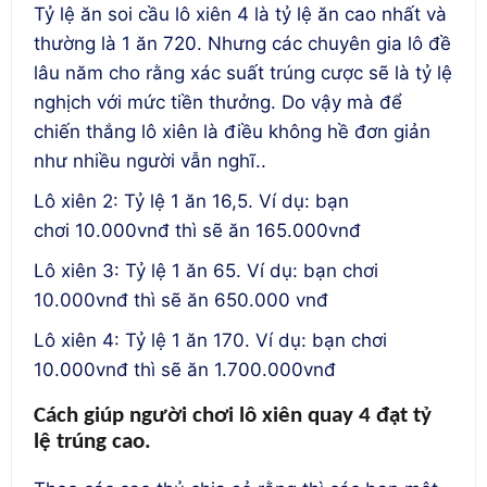
Tỷ lệ ăn soi cầu lô xiên 4 là tỷ lệ ăn cao nhất và
thường là 1 ăn 720. Nhưng các chuyên gia lô đề
lâu năm cho rằng xác suất trúng cược sẽ là tỷ lệ
nghịch với mức tiền thưởng. Do vậy mà để
chiến thắng lô xiên là điều không hề đơn giản
như nhiều người vẫn nghĩ..
Lô xiên 2: Tỷ lệ 1 ăn 16,5. Ví dụ: bạn
chơi 10.000vnđ thì sẽ ăn 165.000vnđ
Lô xiên 3: Tỷ lệ 1 ăn 65. Ví dụ: bạn chơi
10.000vnđ thì sẽ ăn 650.000 vnđ
Lô xiên 4: Tỷ lệ 1 ăn 170. Ví dụ: bạn chơi
10.000vnđ thì sẽ ăn 1.700.000vnđ
Cách giúp người chơi lô xiên quay 4 đạt tỷ
lệ trúng cao.