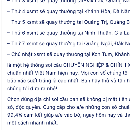
– Thứ 3 xsmt sẽ quay thưởng tại Đắk Lắk, Quảng N
– Thứ 4 xsmt sẽ quay thưởng tại Khánh Hòa, Đà Nẵ
– Thứ 5 xsmt sẽ quay thưởng tại Quảng Trị, Quảng B
– Thứ 6 xsmt sẽ quay thưởng tại Ninh Thuận, Gia La
– Thứ 7 xsmt sẽ quay thưởng tại Quảng Ngãi, Đắk 
– Chủ nhật xsmt sẽ quay thưởng tại Kon Tum, Khán
là một hệ thống soi cầu CHUYÊN NGHIỆP & CHÍNH X
chuẩn nhất Việt Nam hiện nay. Mọi con số chúng tôi
bảo xác suất trúng là cao nhất. Bạn hãy thử và tận 
chúng tôi đưa ra nhé!
Chọn đúng địa chỉ soi cầu bạn sẽ không bị mất tiền
số, độc quyền. Cung cấp cho a/e những con số chuẩn
99,4% cam kết giúp a/e vào bờ, ngay hôm nay và thoát
một cách nhanh nhất.