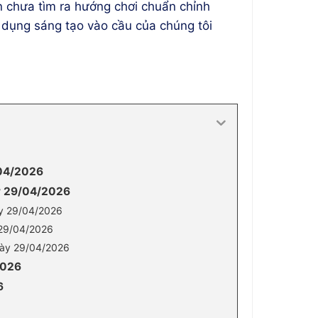
 chưa tìm ra hướng chơi chuẩn chỉnh
 dụng sáng tạo vào cầu của chúng tôi
/04/2026
y 29/04/2026
ày 29/04/2026
 29/04/2026
gày 29/04/2026
2026
6