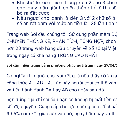
Khi chơi lô xiên miền Trung xiên 2 cho 3 chữ 
chơi may mắn giành chiến thắng thì lô thủ sẽ
bỏ ra đặt cược.
Nếu người chơi đánh lô xiên 3 với 2 chữ số ở c
sẽ ăn rất đậm với mức ăn tiền là 135 lần tiền 
Trang web Soi cầu chúng tôi. Sử dụng phần mềm ĐỘ
CHUYÊN THỐNG KÊ, PHÂN TÍCH, TỔNG HỢP, chọn lọ
hơn 20 trang web hàng đầu chuyên về xổ số tại Việ
trong ngày có khả năng TRÚNG CAO NHẤT.
Soi cầu miền trung bằng phương pháp quả trám ngày 29/04/
Có nghĩa khi người chơi soi kết quả nếu thấy có 2 gi
công thức A – AB – A. Lúc này người chơi có thể vậ
và tiến hành đánh BA hay AB cho ngày sau đó
họn đúng địa chỉ soi cầu bạn sẽ không bị mất tiền 
số, độc quyền. Cung cấp cho a/e những con số chuẩn
99,5% cam kết giúp a/e vào bờ, ngay hôm nay và thoát