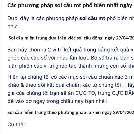
Các phương pháp soi cầu mt phổ biến nhất ngà
Dưới đây là các phương pháp
soi cầu mt
phổ biến n
như :
Soi cầu miền trung dựa trên việc soi cầu động ngày 29/04/2
Bạn hãy chọn ra 2 vị trí kết quả trong bảng kết quả
ghép các cặp số với nhau lần lượt. Bộ số trả ra bạn
luân phiên các vị trí ghép tạo thành những con số k
Hiện tại chúng tôi có các mục soi cầu chuẩn xác 3 m
khảo & theo dõi kết quả chuẩn xác từ chúng tôi . H
gia của chúng tôi bạn sẽ ăn CỰC TO, trúng CỰC ĐẬ
để vào bờ ngay trong chiều nay bạn nhé !
Soi cầu miền trung theo phương pháp lô xiên ngày 29/04/20
Cụ thể :