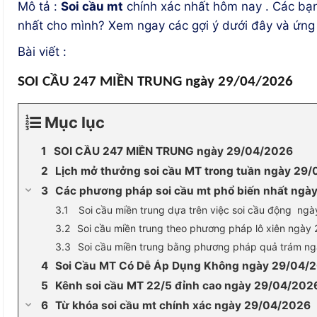
Mô tả :
Soi cầu mt
chính xác nhất hôm nay . Các bạn
nhất cho mình? Xem ngay các gợi ý dưới đây và ứng
Bài viết :
SOI CẦU 247 MIỀN TRUNG ngày 29/04/2026
Mục lục
SOI CẦU 247 MIỀN TRUNG ngày 29/04/2026
Lịch mở thưởng soi cầu MT trong tuần ngày 29
Các phương pháp soi cầu mt phổ biến nhất ngà
Soi cầu miền trung dựa trên việc soi cầu động ng
Soi cầu miền trung theo phương pháp lô xiên ngày
Soi cầu miền trung bằng phương pháp quả trám n
Soi Cầu MT Có Dễ Áp Dụng Không ngày 29/04/
Kênh soi cầu MT 22/5 đỉnh cao ngày 29/04/202
Từ khóa soi cầu mt chính xác ngày 29/04/2026