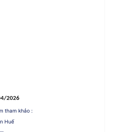
/04/2026
em tham khảo :
ên Huế