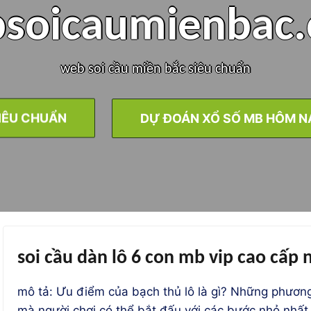
b
s
o
i
c
a
u
m
i
e
n
b
a
c
.
web soi cầu miền bắc siêu chuẩn
IÊU CHUẨN
DỰ ĐOÁN XỔ SỐ MB HÔM N
soi cầu dàn lô 6 con mb vip cao cấp
mô tả: Ưu điểm của bạch thủ lô là gì? Những phương
mà người chơi có thể bắt đấu với các bước nhỏ nhất