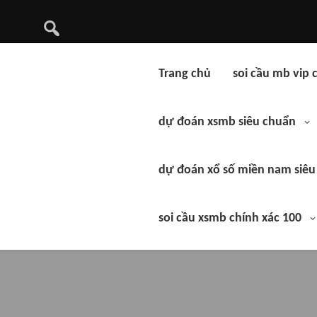
Skip
to
content
Trang chủ
soi cầu mb vip 
dự đoán xsmb siêu chuẩn
dự đoán xổ số miền nam siêu
soi cầu xsmb chính xác 100