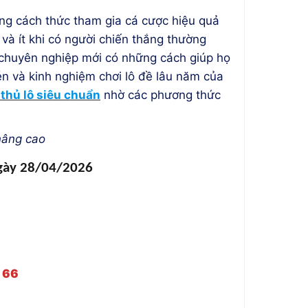
ững cách thức tham gia cá cược hiệu quả
và ít khi có người chiến thắng thường
ề chuyên nghiệp mới có những cách giúp họ
n và kinh nghiệm chơi lô đề lâu năm của
 thủ lô siêu chuẩn
nhờ các phương thức
nâng cao
ngày 28/04/2026
 66