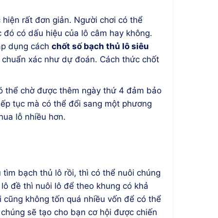
hiện rất đơn giản. Người chơi có thể
c đó có dấu hiệu của lô câm hay không.
 áp dụng cách
chốt số bạch thủ lô siêu
ề chuẩn xác như dự đoán. Cách thức chốt
 có thể chờ được thêm ngày thứ 4 đảm bảo
tiếp tục mà có thể đổi sang một phương
hua lỗ nhiều hơn.
ìm bạch thủ lô rồi, thì có thể nuôi chúng
ô đề thì nuôi lô để theo khung có khả
i cũng không tốn quá nhiều vốn để có thể
 chúng sẽ tạo cho bạn cơ hội được chiến