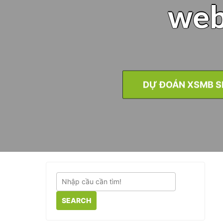
w
e
DỰ ĐOÁN XSMB S
SEARCH