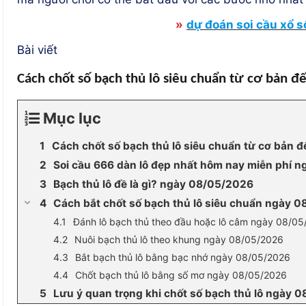
»
dự đoán soi cầu xổ s
Bài viết
Cách chốt số bạch thủ lô siêu chuẩn từ cơ bản 
Mục lục
Cách chốt số bạch thủ lô siêu chuẩn từ cơ bản
Soi cầu 666 dàn lô đẹp nhất hôm nay miễn phí 
Bạch thủ lô đề là gì? ngày 08/05/2026
Cách bắt chốt số bạch thủ lô siêu chuẩn ngày 
Đánh lô bạch thủ theo đầu hoặc lô câm ngày 08/0
Nuôi bạch thủ lô theo khung ngày 08/05/2026
Bắt bạch thủ lô bằng bạc nhớ ngày 08/05/2026
Chốt bạch thủ lô bằng số mơ ngày 08/05/2026
Lưu ý quan trọng khi chốt số bạch thủ lô ngày 