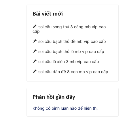
Bài viết mới
soi cầu song thủ 3 càng mb vip cao
cấp
soi cầu bạch thủ đề mb vip cao cấp
soi cầu bạch thủ lô mb vip cao cấp
soi cầu lô xiên 3 mb vip cao cấp
soi cầu dàn đề 8 con mb vip cao cấp
Phản hồi gần đây
Không có bình luận nào để hiển thị.