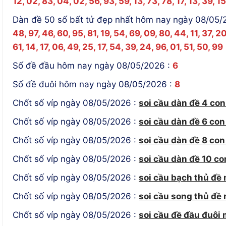
12, 02, 83, 04, 02, 56, 93, 59, 13, 73, 78, 17, 13, 39, 1
Dàn đề 50 số bất tử đẹp nhất hôm nay ngày 08/05/
48, 97, 46, 60, 95, 81, 19, 54, 69, 09, 80, 44, 11, 37, 20
61, 14, 17, 06, 49, 25, 17, 54, 39, 24, 96, 01, 51, 50, 99
Số đề đầu hôm nay ngày 08/05/2026 :
6
Số đề đuôi hôm nay ngày 08/05/2026 :
8
Chốt số víp ngày 08/05/2026 :
soi cầu dàn đề 4 con
Chốt số víp ngày 08/05/2026 :
soi cầu dàn đề 6 con
Chốt số víp ngày 08/05/2026 :
soi cầu dàn đề 8 con
Chốt số víp ngày 08/05/2026 :
soi cầu dàn đề 10 co
Chốt số víp ngày 08/05/2026 :
soi cầu bạch thủ đề 
Chốt số víp ngày 08/05/2026 :
soi cầu song thủ đề 
Chốt số víp ngày 08/05/2026 :
soi cầu đề đầu đuôi 