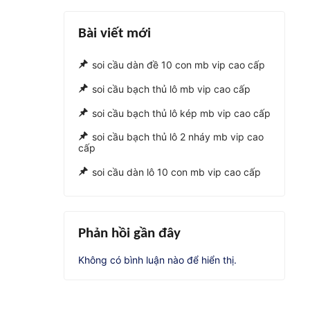
Bài viết mới
soi cầu dàn đề 10 con mb vip cao cấp
soi cầu bạch thủ lô mb vip cao cấp
soi cầu bạch thủ lô kép mb vip cao cấp
soi cầu bạch thủ lô 2 nháy mb vip cao
cấp
soi cầu dàn lô 10 con mb vip cao cấp
Phản hồi gần đây
Không có bình luận nào để hiển thị.