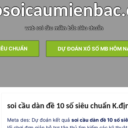
b
s
o
i
c
a
u
m
i
e
n
b
a
c
.
web soi cầu miền bắc siêu chuẩn
IÊU CHUẨN
DỰ ĐOÁN XỔ SỐ MB HÔM N
soi cầu dàn đề 10 số siêu chuẩn K.đ
Meta des: Dự đoán kết quả
soi cầu dàn đề 10 số si
lối chơi đơn giản hỗ trợ tân thủ tìm kiếm các kỹ thuậ