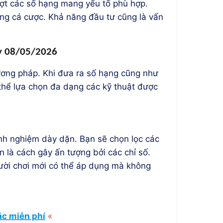
ượt các số hạng mang yếu tố phù hợp.
ng cá cược. Khả năng đầu tư cũng là vấn
ày 08/05/2026
ương pháp. Khi đưa ra số hạng cũng như
thể lựa chọn đa dạng các kỹ thuật được
inh nghiệm dày dặn. Bạn sẽ chọn lọc các
 là cách gây ấn tượng bởi các chỉ số.
ười chơi mới có thể áp dụng mà không
ắc miễn phí
«