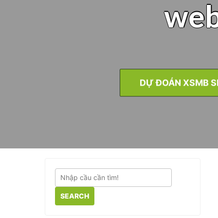
w
e
DỰ ĐOÁN XSMB S
SEARCH