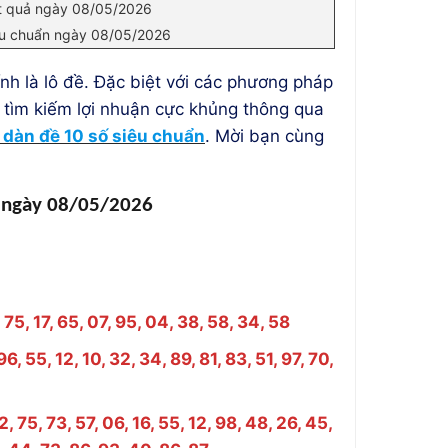
ết quả ngày 08/05/2026
iêu chuẩn ngày 08/05/2026
ính là lô đề. Đặc biệt với các phương pháp
 tìm kiếm lợi nhuận cực khủng thông qua
 dàn đề 10 số siêu chuẩn
. Mời bạn cùng
í ngày 08/05/2026
:
75, 17, 65, 07, 95, 04, 38, 58, 34, 58
6, 55, 12, 10, 32, 34, 89, 81, 83, 51, 97, 70,
2, 75, 73, 57, 06, 16, 55, 12, 98, 48, 26, 45,