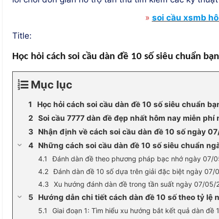
»
soi cầu xsmb h
Title:
Học hỏi cách soi cầu dàn đề 10 số siêu chuẩn bạ
Mục lục
Học hỏi cách soi cầu dàn đề 10 số siêu chuẩn b
Soi cầu 7777 dàn đề đẹp nhất hôm nay miễn phí
Nhận định về cách soi cầu dàn đề 10 số ngày 0
Những cách soi cầu dàn đề 10 số siêu chuẩn n
Đánh dàn đề theo phương pháp bạc nhớ ngày 07/
Đánh dàn đề 10 số dựa trên giải đặc biệt ngày 07
Xu hướng đánh dàn đề trong tần suất ngày 07/05/
Hướng dẫn chi tiết cách dàn đề 10 số theo tỷ l
Giai đoạn 1: Tìm hiểu xu hướng bắt kết quả dàn đề