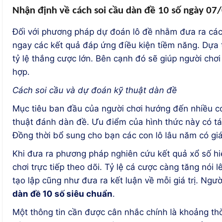
Nhận định về cách soi cầu dàn đề 10 số ngày 0
Đối với phương pháp dự đoán lô đề nhằm đưa ra các 
ngay các kết quả đáp ứng điều kiện tiềm năng. Dựa
tỷ lệ thắng cược lớn. Bên cạnh đó sẽ giúp người chơi
hợp.
Cách soi cầu và dự đoán kỹ thuật dàn đề
Mục tiêu ban đầu của người chơi hướng đến nhiều c
thuật đánh dàn đề. Ưu điểm của hình thức này có tá
Đồng thời bổ sung cho bạn các con lô lâu năm có giá
Khi đưa ra phương pháp nghiên cứu kết quả xổ số hiệ
chơi trực tiếp theo dõi. Tỷ lệ cá cược càng tăng nó
tạo lập cũng như đưa ra kết luận về mỗi giá trị. Ng
dàn đề 10 số siêu chuẩn
.
Một thông tin cần được cân nhắc chính là khoảng th