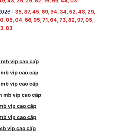
49, 48, 25, 25, 62, 15, 69, 44, 03
2026 :
35, 87, 45, 69, 94, 34, 52, 48, 29,
0, 05, 04, 66, 95, 71, 64, 73, 82, 97, 05,
93, 83
 mb vip cao cấp
 mb vip cao cấp
 mb vip cao cấp
n mb vip cao cấp
mb vip cao cấp
mb vip cao cấp
mb vip cao cấp