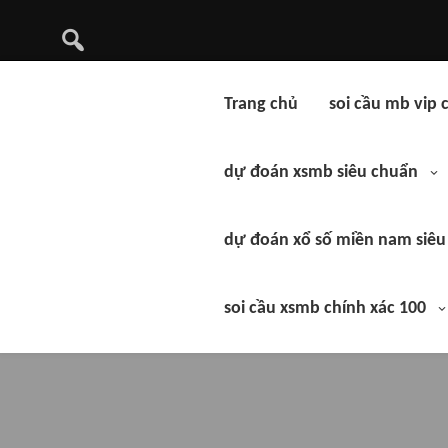
Skip
to
content
Trang chủ
soi cầu mb vip 
dự đoán xsmb siêu chuẩn
dự đoán xổ số miền nam siêu
soi cầu xsmb chính xác 100