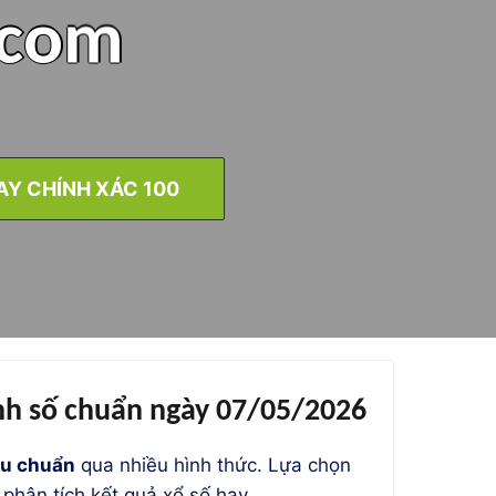
c
o
m
AY CHÍNH XÁC 100
ịnh số chuẩn ngày 07/05/2026
êu chuẩn
qua nhiều hình thức. Lựa chọn
t phân tích kết quả xổ số hay.