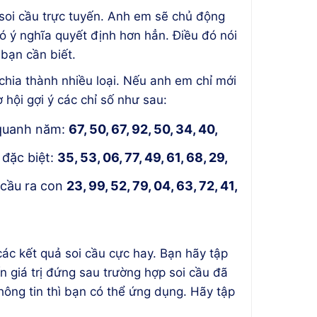
c soi cầu trực tuyến. Anh em sẽ chủ động
có ý nghĩa quyết định hơn hẳn. Điều đó nói
bạn cần biết.
hia thành nhiều loại. Nếu anh em chỉ mới
 hội gợi ý các chỉ số như sau:
 quanh năm:
67, 50, 67, 92, 50, 34, 40,
 đặc biệt:
35, 53, 06, 77, 49, 61, 68, 29,
 cầu ra con
23, 99, 52, 79, 04, 63, 72, 41,
ác kết quả soi cầu cực hay. Bạn hãy tập
n giá trị đứng sau trường hợp soi cầu đã
hông tin thì bạn có thể ứng dụng. Hãy tập