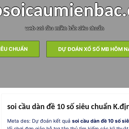
b
s
o
i
c
a
u
m
i
e
n
b
a
c
.
web soi cầu miền bắc siêu chuẩn
IÊU CHUẨN
DỰ ĐOÁN XỔ SỐ MB HÔM N
soi cầu dàn đề 10 số siêu chuẩn K.đ
Meta des: Dự đoán kết quả
soi cầu dàn đề 10 số si
lối chơi đơn giản hỗ trợ tân thủ tìm kiếm các kỹ thuậ