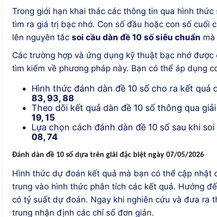
Trong giới hạn khai thác các thông tin qua hình thứ
tìm ra giá trị bạc nhớ. Con số đầu hoặc con số cuối 
lên nguyên tắc
soi cầu dàn đề 10 số siêu chuẩn
mà 
Các trường hợp và ứng dụng kỹ thuật bạc nhớ được c
tìm kiếm về phương pháp này. Bạn có thể áp dụng cơ
Hình thức đánh dàn đề 10 số cho ra kết quả
83, 93, 88
Theo dõi kết quả dàn đề 10 số thông qua giải
19, 15
Lựa chọn cách đánh dàn đề 10 số sau khi soi
08, 74
Đánh dàn đề 10 số dựa trên giải đặc biệt ngày 07/05/2026
Hình thức dự đoán kết quả mà bạn có thể cập nhật c
trung vào hình thức phân tích các kết quả. Hướng đế
có tỷ suất dự đoán. Ngay khi nghiên cứu và đưa ra t
trung nhận định các chỉ số đơn giản.