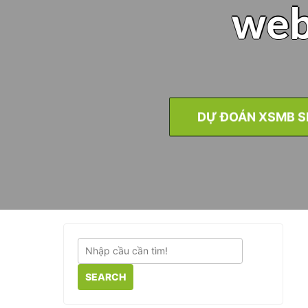
w
e
DỰ ĐOÁN XSMB S
SEARCH