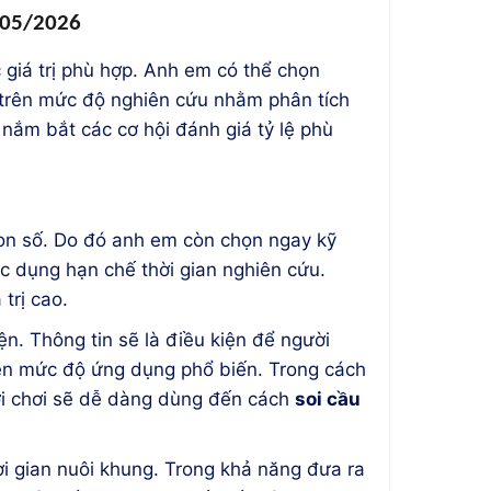
7/05/2026
giá trị phù hợp. Anh em có thể chọn
 trên mức độ nghiên cứu nhằm phân tích
 nắm bắt các cơ hội đánh giá tỷ lệ phù
on số. Do đó anh em còn chọn ngay kỹ
c dụng hạn chế thời gian nghiên cứu.
 trị cao.
n. Thông tin sẽ là điều kiện để người
i lên mức độ ứng dụng phổ biến. Trong cách
ười chơi sẽ dễ dàng dùng đến cách
soi cầu
ời gian nuôi khung. Trong khả năng đưa ra