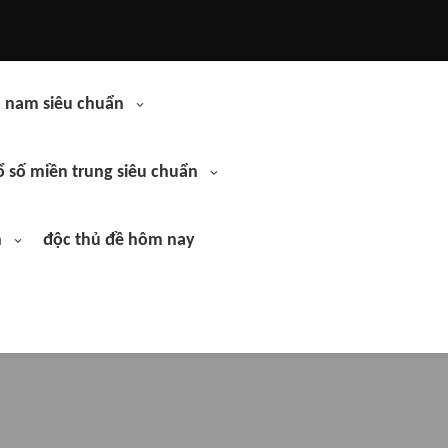
 nam siêu chuẩn
 số miền trung siêu chuẩn
n
độc thủ đề hôm nay