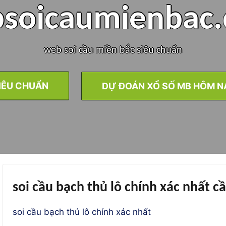
b
s
o
i
c
a
u
m
i
e
n
b
a
c
.
web soi cầu miền bắc siêu chuẩn
IÊU CHUẨN
DỰ ĐOÁN XỔ SỐ MB HÔM N
soi cầu bạch thủ lô chính xác nhất 
soi cầu bạch thủ lô chính xác nhất