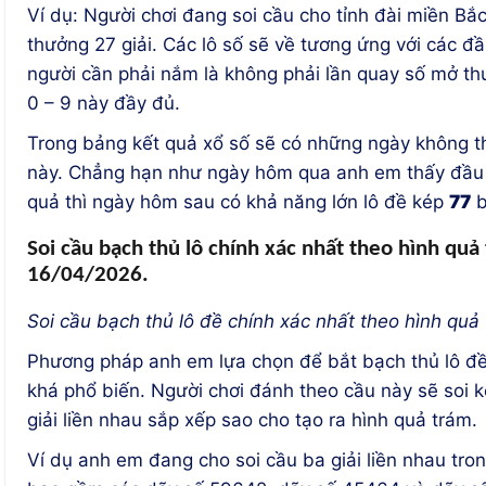
Ví dụ: Người chơi đang soi cầu cho tỉnh đài miền Bắ
thưởng 27 giải. Các lô số sẽ về tương ứng với các đầ
người cần phải nắm là không phải lần quay số mở th
0 – 9 này đầy đủ.
Trong bảng kết quả xổ số sẽ có những ngày không th
này. Chẳng hạn như ngày hôm qua anh em thấy đầu 1
quả thì ngày hôm sau có khả năng lớn lô đề kép
77
b
Soi cầu bạch thủ lô chính xác nhất theo hình qu
16/04/2026.
Soi cầu bạch thủ lô đề chính xác nhất theo hình quả
Phương pháp anh em lựa chọn để bắt bạch thủ lô đề
khá phổ biến. Người chơi đánh theo cầu này sẽ soi 
giải liền nhau sắp xếp sao cho tạo ra hình quả trám.
Ví dụ anh em đang cho soi cầu ba giải liền nhau tr