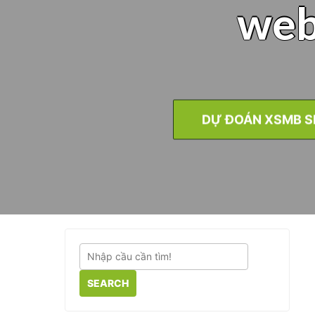
w
e
DỰ ĐOÁN XSMB S
SEARCH