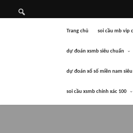
Skip
to
content
Trang chủ
soi cầu mb vip 
dự đoán xsmb siêu chuẩn
dự đoán xổ số miền nam siêu
soi cầu xsmb chính xác 100