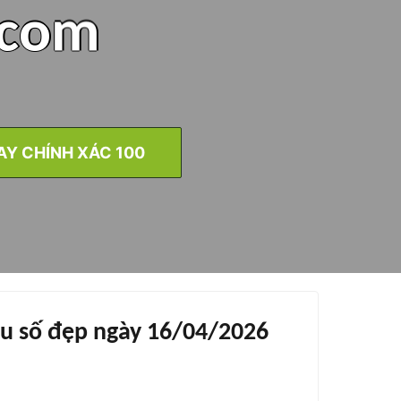
c
o
m
AY CHÍNH XÁC 100
cầu số đẹp ngày 16/04/2026