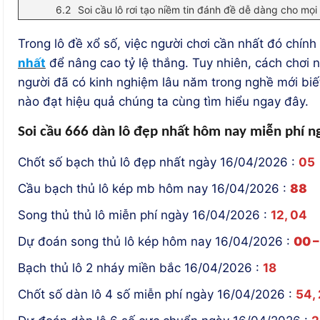
Soi cầu lô rơi tạo niềm tin đánh đề dễ dàng cho mọ
Trong lô đề xổ số, việc người chơi cần nhất đó chính
nhất
để nâng cao tỷ lệ thắng. Tuy nhiên, cách chơi n
người đã có kinh nghiệm lâu năm trong nghề mới biết
nào đạt hiệu quả chúng ta cùng tìm hiểu ngay đây.
Soi cầu 666 dàn lô đẹp nhất hôm nay miễn phí 
Chốt số bạch thủ lô đẹp nhất ngày 16/04/2026 :
05
Cầu bạch thủ lô kép mb hôm nay 16/04/2026 :
88
Song thủ thủ lô miễn phí ngày 16/04/2026 :
12, 04
Dự đoán song thủ lô kép hôm nay 16/04/2026 :
00 –
Bạch thủ lô 2 nháy miền bắc 16/04/2026 :
18
Chốt số dàn lô 4 số miễn phí ngày 16/04/2026 :
54, 