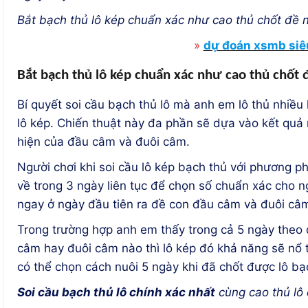
Bắt bạch thủ lô kép chuẩn xác như cao thủ chốt đề 
»
dự đoán xsmb siê
Bắt bạch thủ lô kép chuẩn xác như cao thủ chốt
Bí quyết soi cầu bạch thủ lô mà anh em lô thủ nhiều
lô kép. Chiến thuật này đa phần sẽ dựa vào kết quả 
hiện của đầu câm và đuôi câm.
Người chơi khi soi cầu lô kép bạch thủ với phương p
về trong 3 ngày liên tục để chọn số chuẩn xác cho n
ngay ở ngày đầu tiên ra đề con đầu câm và đuôi câm
Trong trường hợp anh em thấy trong cả 5 ngày theo 
câm hay đuôi câm nào thì lô kép đó khả năng sẽ nổ t
có thể chọn cách nuôi 5 ngày khi đã chốt được lô bạ
Soi cầu bạch thủ lô chính xác nhất
cùng cao thủ lô 