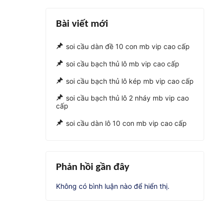
Bài viết mới
soi cầu dàn đề 10 con mb vip cao cấp
soi cầu bạch thủ lô mb vip cao cấp
soi cầu bạch thủ lô kép mb vip cao cấp
soi cầu bạch thủ lô 2 nháy mb vip cao
cấp
soi cầu dàn lô 10 con mb vip cao cấp
Phản hồi gần đây
Không có bình luận nào để hiển thị.