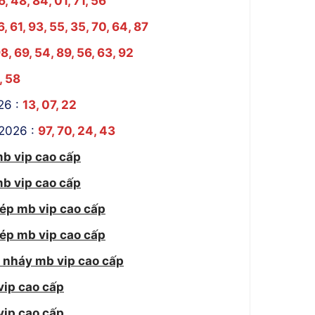
6, 48, 84, 01, 71, 56
6, 61, 93, 55, 35, 70, 64, 87
98, 69, 54, 89, 56, 63, 92
, 58
26 :
13, 07, 22
/2026 :
97, 70, 24, 43
mb vip cao cấp
mb vip cao cấp
kép mb vip cao cấp
kép mb vip cao cấp
2 nháy mb vip cao cấp
 vip cao cấp
 vip cao cấp