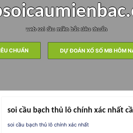
b
s
o
i
c
a
u
m
i
e
n
b
a
c
.
web soi cầu miền bắc siêu chuẩn
IÊU CHUẨN
DỰ ĐOÁN XỔ SỐ MB HÔM N
soi cầu bạch thủ lô chính xác nhất 
soi cầu bạch thủ lô chính xác nhất