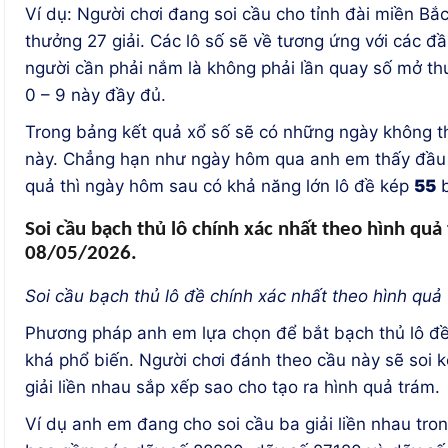
Ví dụ: Người chơi đang soi cầu cho tỉnh đài miền Bắ
thưởng 27 giải. Các lô số sẽ về tương ứng với các đầ
người cần phải nắm là không phải lần quay số mở th
0 – 9 này đầy đủ.
Trong bảng kết quả xổ số sẽ có những ngày không th
này. Chẳng hạn như ngày hôm qua anh em thấy đầu 5
quả thì ngày hôm sau có khả năng lớn lô đề kép
55
b
Soi cầu bạch thủ lô chính xác nhất theo hình qu
08/05/2026.
Soi cầu bạch thủ lô đề chính xác nhất theo hình quả
Phương pháp anh em lựa chọn để bắt bạch thủ lô đề
khá phổ biến. Người chơi đánh theo cầu này sẽ soi 
giải liền nhau sắp xếp sao cho tạo ra hình quả trám.
Ví dụ anh em đang cho soi cầu ba giải liền nhau tr