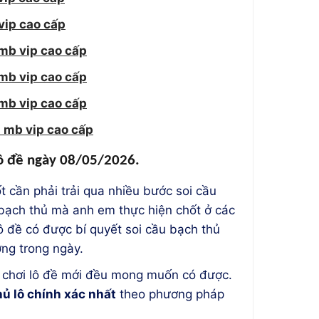
 vip cao cấp
 mb vip cao cấp
 mb vip cao cấp
 mb vip cao cấp
n mb vip cao cấp
 lô đề ngày 08/05/2026.
ốt cần phải trải qua nhiều bước soi cầu
 bạch thủ mà anh em thực hiện chốt ở các
ô đề có được bí quyết soi cầu bạch thủ
ởng trong ngày.
y chơi lô đề mới đều mong muốn có được.
hủ lô chính xác nhất
theo phương pháp