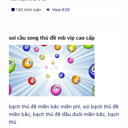
ở
140 bình luận
View 639
soi
cầu
song
soi cầu song thủ đề mb vip cao cấp
thủ
lô
mb
vip
cao
cấp
bạch thủ đề miền bắc miễn phí, soi bạch thủ đề
miền bắc, bạch thủ đề đầu đuôi miền bắc, bạch
thủ