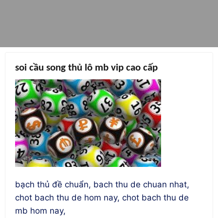
soi cầu song thủ lô mb vip cao cấp
bạch thủ đề chuẩn, bach thu de chuan nhat,
chot bach thu de hom nay, chot bach thu de
mb hom nay,