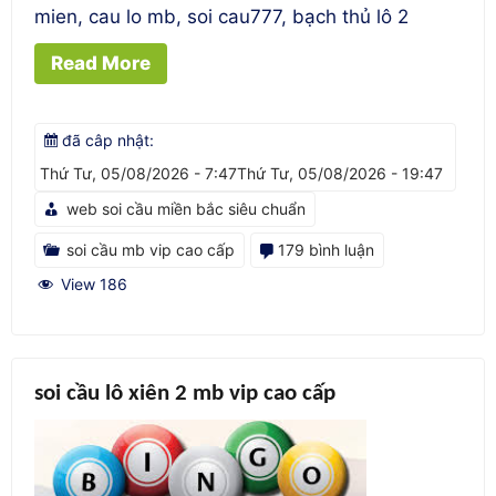
mien, cau lo mb, soi cau777, bạch thủ lô 2
Read More
đã câp nhật:
Thứ Tư, 05/08/2026 - 7:47Thứ Tư, 05/08/2026 - 19:47
web soi cầu miền bắc siêu chuẩn
ở
soi cầu mb vip cao cấp
179 bình luận
soi
View 186
cầu
dàn
lô
soi cầu lô xiên 2 mb vip cao cấp
4
con
mb