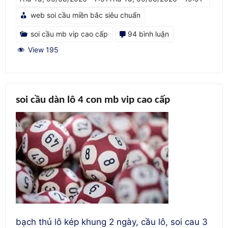
web soi cầu miền bắc siêu chuẩn
ở
soi cầu mb vip cao cấp
94 bình luận
soi
View 195
cầu
đề
đầu
soi cầu dàn lô 4 con mb vip cao cấp
đuôi
mb
vip
cao
cấp
bạch thủ lô kép khung 2 ngày, cầu lô, soi cau 3