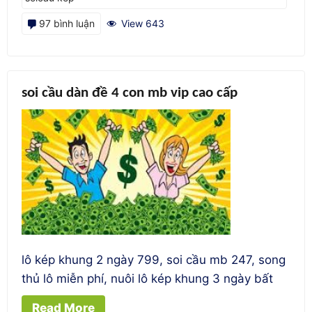
ở
97 bình luận
View 643
soi
cầu
dàn
soi cầu dàn đề 4 con mb vip cao cấp
đề
8
con
mb
vip
cao
cấp
lô kép khung 2 ngày 799, soi cầu mb 247, song
thủ lô miễn phí, nuôi lô kép khung 3 ngày bất
Read More