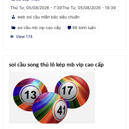
Thứ Tư, 05/08/2026 - 7:39Thứ Tư, 05/08/2026 - 19:39
web soi cầu miền bắc siêu chuẩn
ở
soi cầu mb vip cao cấp
96 bình luận
soi
View 174
cầu
dàn
lô
soi cầu song thủ lô kép mb vip cao cấp
8
con
mb
vip
cao
cấp