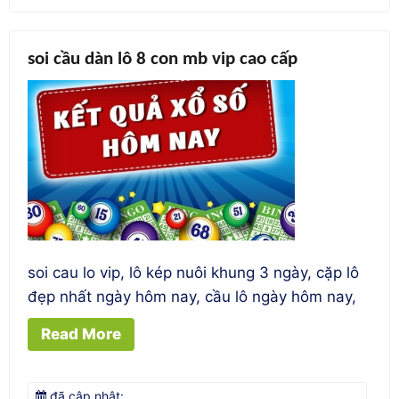
lô
xiên
soi cầu dàn lô 8 con mb vip cao cấp
2
mb
vip
cao
cấp
soi cau lo vip, lô kép nuôi khung 3 ngày, cặp lô
đẹp nhất ngày hôm nay, cầu lô ngày hôm nay,
Read More
đã câp nhật: