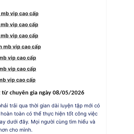
 mb vip cao cấp
 mb vip cao cấp
 mb vip cao cấp
n mb vip cao cấp
mb vip cao cấp
mb vip cao cấp
mb vip cao cấp
t từ chuyên gia ngày 08/05/2026
ải trải qua thời gian dài luyện tập mới có
 hoàn toàn có thể thực hiện tốt công việc
ay dưới đây. Mọi người cùng tìm hiểu và
 hơn cho mình.