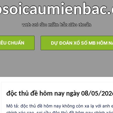
b
s
o
i
c
a
u
m
i
e
n
b
a
c
.
web soi cầu miền bắc siêu chuẩn
IÊU CHUẨN
DỰ ĐOÁN XỔ SỐ MB HÔM N
độc thủ đề hôm nay ngày 08/05/202
Mô tả: độc thủ đề hôm nay không còn xa lạ với anh 
chính xác cao. soi cầu độc thủ đề hôm nay chính xác