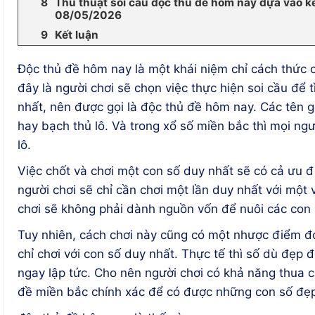
Thủ thuật soi cầu độc thủ đề hôm nay dựa vào k
08/05/2026
Kết luận
Độc thủ đề hôm nay là một khái niệm chỉ cách thức c
đây là người chơi sẽ chọn việc thực hiện soi cầu để 
nhất, nên được gọi là độc thủ đề hôm nay. Các tên g
hay bạch thủ lô. Và trong xổ số miền bắc thì mọi ngư
lô.
Việc chốt và chơi một con số duy nhất sẽ có cả ưu 
người chơi sẽ chỉ cần chơi một lần duy nhất với một 
chơi sẽ không phải dành nguồn vốn để nuôi các con 
Tuy nhiên, cách chơi này cũng có một nhược điểm đó l
chỉ chơi với con số duy nhất. Thực tế thì số dù đẹ
ngay lập tức. Cho nên người chơi có khả năng thua c
đề miền bắc chính xác để có được những con số đẹp