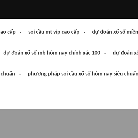
cao cấp
soi cầu mt vip cao cấp
dự đoán xổ số miền
dự đoán xổ số mb hôm nay chính xác 100
dự đoán xổ
 chuẩn
phương pháp soi cầu xổ số hôm nay siêu chuẩ