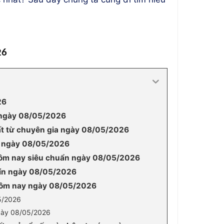
26
26
í ngày 08/05/2026
ất từ chuyên gia ngày 08/05/2026
y ngày 08/05/2026
 hôm nay siêu chuẩn ngày 08/05/2026
 tín ngày 08/05/2026
ề hôm nay ngày 08/05/2026
5/2026
ngày 08/05/2026