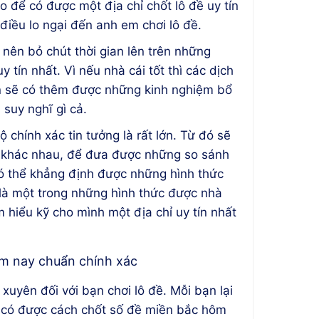
o để có được một địa chỉ chốt lô đề uy tín
 điều lo ngại đến anh em chơi lô đề.
nên bỏ chút thời gian lên trên những
 tín nhất. Vì nếu nhà cái tốt thì các dịch
ạn sẽ có thêm được những kinh nghiệm bổ
 suy nghĩ gì cả.
ộ chính xác tin tưởng là rất lớn. Từ đó sẽ
 khác nhau, để đưa được những so sánh
có thể khẳng định được những hình thức
 là một trong những hình thức được nhà
m hiểu kỹ cho mình một địa chỉ uy tín nhất
ôm nay chuẩn chính xác
xuyên đối với bạn chơi lô đề. Mỗi bạn lại
 có được cách chốt số đề miền bắc hôm