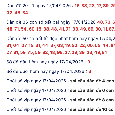
Dàn đề 20 số ngày 17/04/2026 :
16, 83, 28, 17, 89, 29
02, 48, 84
Dàn đề 36 con số bất bại ngày 17/04/2026
48, 73, 6
48, 71, 54, 60, 15, 38, 48, 41, 71, 33, 49, 89, 30, 11, 87,
Dàn đề 50 số bất tử đẹp nhất hôm nay ngày 17/04/
31, 04, 07, 15, 31, 44, 37, 63, 19, 50, 22, 60, 65, 44, 8
27, 81, 59, 75, 59, 82, 18, 98, 37, 29, 39, 33, 49, 81
Số đề đầu hôm nay ngày 17/04/2026 :
9
Số đề đuôi hôm nay ngày 17/04/2026 :
3
Chốt số víp ngày 17/04/2026 :
soi cầu dàn đề 4 con
Chốt số víp ngày 17/04/2026 :
soi cầu dàn đề 6 con
Chốt số víp ngày 17/04/2026 :
soi cầu dàn đề 8 con
Chốt số víp ngày 17/04/2026 :
soi cầu dàn đề 10 co