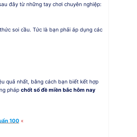
sau đây từ những tay chơi chuyên nghiệp:
 thức soi cầu. Tức là bạn phải áp dụng các
ệu quả nhất, bằng cách bạn biết kết hợp
ơng pháp
chốt số đề miền bắc hôm nay
uẩn 100
«