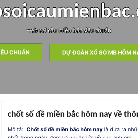
b
s
o
i
c
a
u
m
i
e
n
b
a
c
.
web soi cầu miền bắc siêu chuẩn
IÊU CHUẨN
DỰ ĐOÁN XỔ SỐ MB HÔM N
chốt số đề miền bắc hôm nay về thôn
Mô tả:
Chốt số đề miền bắc hôm nay
là đưa ra nhữ
nhất trong ngày, đem lợi nhuận lớn về cho anh em.