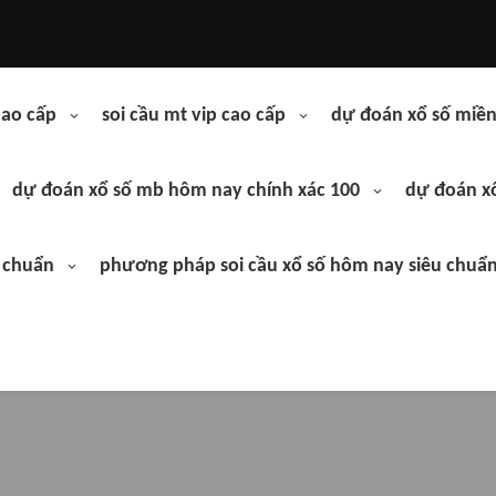
cao cấp
soi cầu mt vip cao cấp
dự đoán xổ số miền
dự đoán xổ số mb hôm nay chính xác 100
dự đoán xổ
 chuẩn
phương pháp soi cầu xổ số hôm nay siêu chuẩ