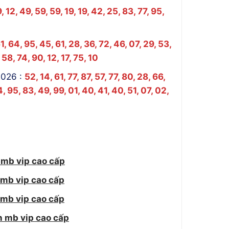
, 12, 49, 59, 59, 19, 19, 42, 25, 83, 77, 95,
1, 64, 95, 45, 61, 28, 36, 72, 46, 07, 29, 53,
 58, 74, 90, 12, 17, 75, 10
2026 :
52, 14, 61, 77, 87, 57, 77, 80, 28, 66,
4, 95, 83, 49, 99, 01, 40, 41, 40, 51, 07, 02,
 mb vip cao cấp
 mb vip cao cấp
 mb vip cao cấp
n mb vip cao cấp