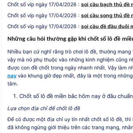
Chốt số víp ngày 17/04/2026 :
soi cầu bạch thủ đề 
Chốt số víp ngày 17/04/2026 :
soi cầu song thủ đề 
Chốt số víp ngày 17/04/2026 :
soi cầu đề đầu đuôi 
Những câu hỏi thường gặp khi chốt số lô đề mi
Nhiều bạn cứ nghĩ rằng trò chơi lô đề, thường mang 
vậy mà nó phụ thuộc vào những kinh nghiệm cũng nh
được con đề chốt trong ngày nhanh nhất. Vậy làm n
nay
vào khung giờ đẹp nhất, đây là một trong những
tâm.
Chốt số lô đề miền bắc hôm nay ở đâu chuẩn
Lựa chọn địa chỉ để chốt lô đề
Để có được một địa chỉ uy tín nhất chốt số lô đề, thì
đã không ngừng giới thiệu trên các trang mạng, nh