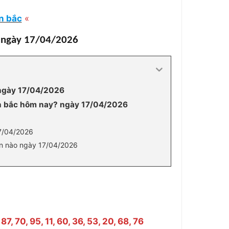
n bắc
«
í ngày 17/04/2026
 ngày 17/04/2026
ền bắc hôm nay? ngày 17/04/2026
17/04/2026
ản nào ngày 17/04/2026
:
87, 70, 95, 11, 60, 36, 53, 20, 68, 76