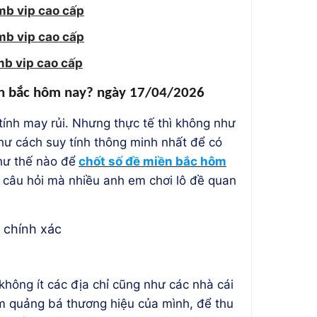
mb vip cao cấp
mb vip cao cấp
mb vip cao cấp
ền bắc hôm nay? ngày 17/04/2026
tính may rủi. Nhưng thực tế thì không như
ư cách suy tính thông minh nhất để có
hư thế nào để
chốt số đề miền bắc hôm
 câu hỏi mà nhiều anh em chơi lô đề quan
 chính xác
 không ít các địa chỉ cũng như các nhà cái
ằm quảng bá thương hiệu của mình, để thu