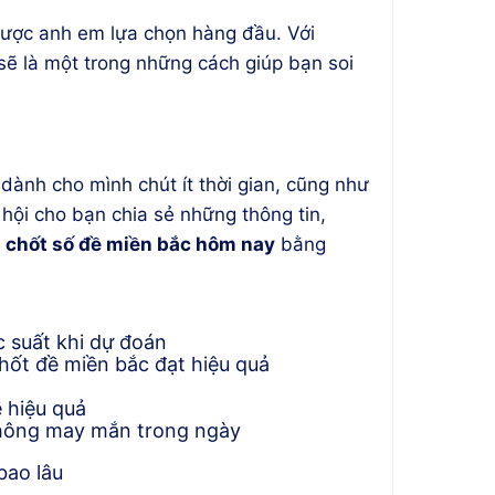
được anh em lựa chọn hàng đầu. Với
sẽ là một trong những cách giúp bạn soi
dành cho mình chút ít thời gian, cũng như
hội cho bạn chia sẻ những thông tin,
n
chốt số đề miền bắc hôm nay
bằng
 suất khi dự đoán
ốt đề miền bắc đạt hiệu quả
 hiệu quả
không may mắn trong ngày
bao lâu