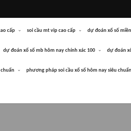
cao cấp
soi cầu mt vip cao cấp
dự đoán xổ số miền
dự đoán xổ số mb hôm nay chính xác 100
dự đoán xổ
 chuẩn
phương pháp soi cầu xổ số hôm nay siêu chuẩ