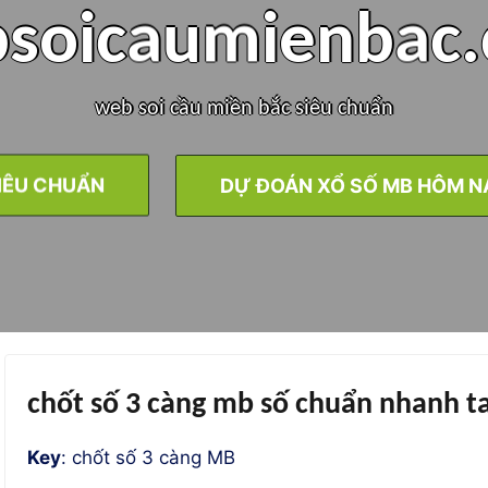
b
s
o
i
c
a
u
m
i
e
n
b
a
c
.
web soi cầu miền bắc siêu chuẩn
IÊU CHUẨN
DỰ ĐOÁN XỔ SỐ MB HÔM N
chốt số 3 càng mb số chuẩn nhanh t
Key
: chốt số 3 càng MB