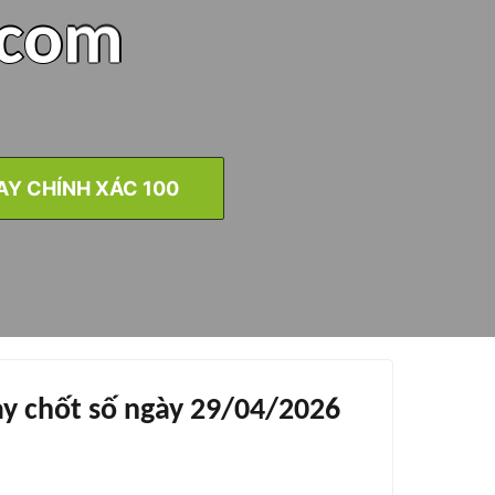
c
o
m
AY CHÍNH XÁC 100
ay chốt số ngày 29/04/2026