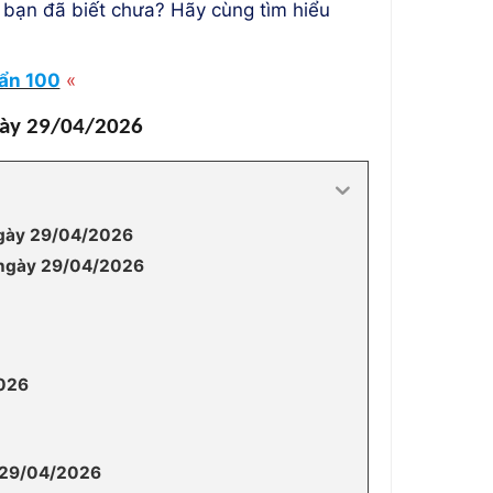
bạn đã biết chưa? Hãy cùng tìm hiểu
uẩn 100
«
gày 29/04/2026
ngày 29/04/2026
 ngày 29/04/2026
2026
 29/04/2026