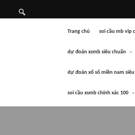
Skip
to
content
Trang chủ
soi cầu mb vip 
dự đoán xsmb siêu chuẩn
dự đoán xổ số miền nam siêu
soi cầu xsmb chính xác 100