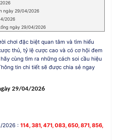
/2026
ần ngày 29/04/2026
04/2026
 tổng ngày 29/04/2026
ười chơi đặc biệt quan tâm và tìm hiểu
 cược thủ, tỷ lệ cược cao và có cơ hội đem
 hãy cùng tìm ra những cách soi cầu hiệu
hông tin chi tiết sẽ được chia sẻ ngay
 ngày 29/04/2026
4/2026 :
114, 381, 471, 083, 650, 871, 856,