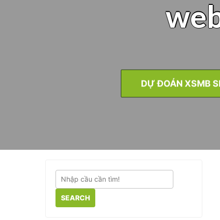
w
e
DỰ ĐOÁN XSMB S
SEARCH