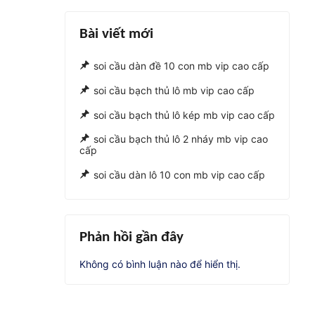
Bài viết mới
soi cầu dàn đề 10 con mb vip cao cấp
soi cầu bạch thủ lô mb vip cao cấp
soi cầu bạch thủ lô kép mb vip cao cấp
soi cầu bạch thủ lô 2 nháy mb vip cao
cấp
soi cầu dàn lô 10 con mb vip cao cấp
Phản hồi gần đây
Không có bình luận nào để hiển thị.