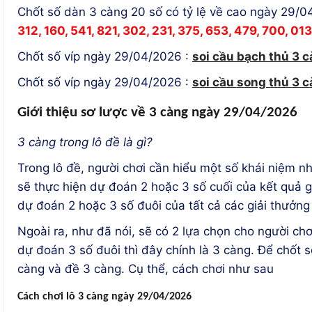
Chốt số dàn 3 càng 20 số có tỷ lệ về cao ngày 29/0
312, 160, 541, 821, 302, 231, 375, 653, 479, 700, 01
Chốt số víp ngày 29/04/2026 :
soi cầu bạch thủ 3 
Chốt số víp ngày 29/04/2026 :
soi cầu song thủ 3 
Giới thiệu sơ lược về 3 càng ngày 29/04/2026
3 càng trong lô đề là gì?
Trong lô đề, người chơi cần hiểu một số khái niệm nhấ
sẽ thực hiện dự đoán 2 hoặc 3 số cuối của kết quả giả
dự đoán 2 hoặc 3 số đuôi của tất cả các giải thưởng 
Ngoài ra, như đã nói, sẽ có 2 lựa chọn cho người ch
dự đoán 3 số đuôi thì đây chính là 3 càng. Để chốt số
càng và đề 3 càng. Cụ thể, cách chơi như sau
Cách chơi lô 3 càng ngày 29/04/2026